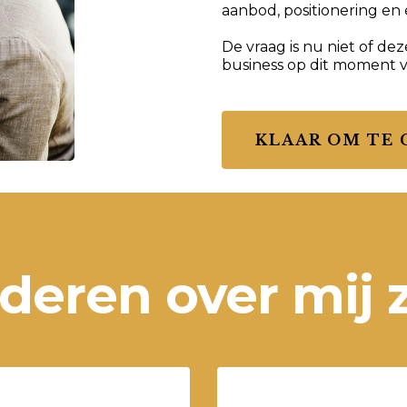
aanbod, positionering en
De vraag is nu niet of de
business op dit moment v
KLAAR OM TE 
deren over mij 