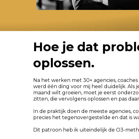
Hoe je dat prob
oplossen.
Na het werken met 30+ agencies, coaches 
werd één ding voor mij heel duidelijk. Als j
maand wilt groeien, moet je eerst onderz
zitten, die vervolgens oplossen en pas daa
In de praktijk doen de meeste agencies, c
precies het tegenovergestelde en dat is w
Dit patroon heb ik uiteindelijk de O3-m