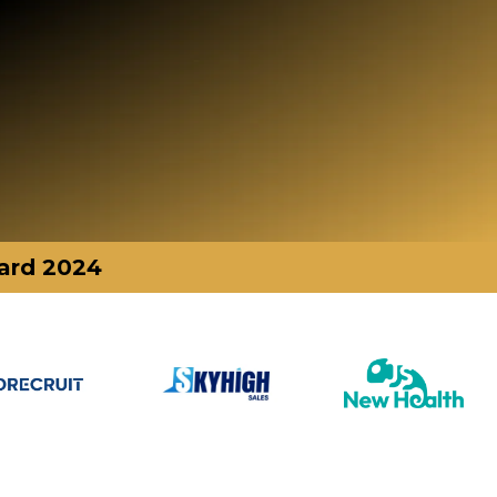
ard 2024