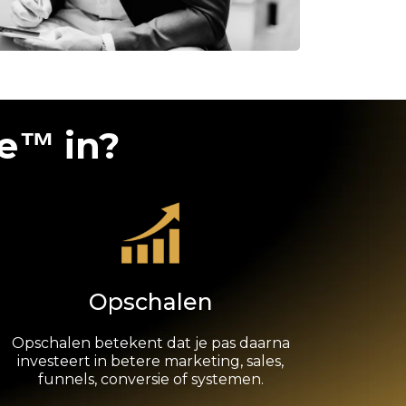
e
in?
™
Opschalen
Opschalen betekent dat je pas daarna
investeert in betere marketing, sales,
funnels, conversie of systemen.