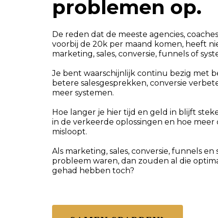
problemen op.
De reden dat de meeste agencies, coaches
voorbij de 20k per maand komen, heeft n
marketing, sales, conversie, funnels of sys
Je bent waarschijnlijk continu bezig met b
betere salesgesprekken, conversie verbet
meer systemen.
Hoe langer je hier tijd en geld in blijft ste
in de verkeerde oplossingen en hoe meer
misloopt.
Als marketing, sales, conversie, funnels e
probleem waren, dan zouden al die optimali
gehad hebben toch?