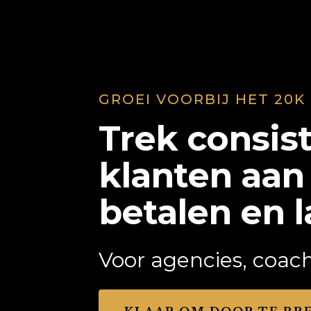
GROEI VOORBIJ HET 20K
Trek consist
klanten aan
betalen en l
Voor agencies, coach