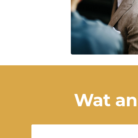
Wat an