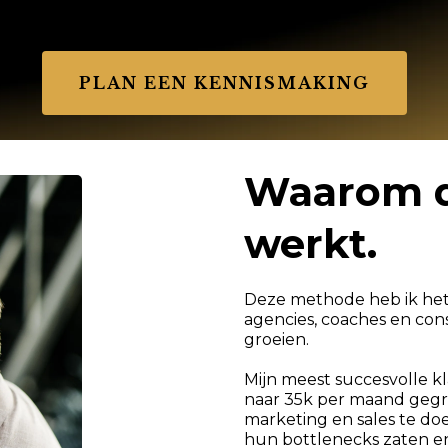
PLAN EEN KENNISMAKING
Waarom 
werkt.
Deze methode heb ik het
agencies, coaches en con
groeien.
Mijn meest succesvolle kl
naar 35k per maand gegro
marketing en sales te doe
hun bottlenecks zaten en