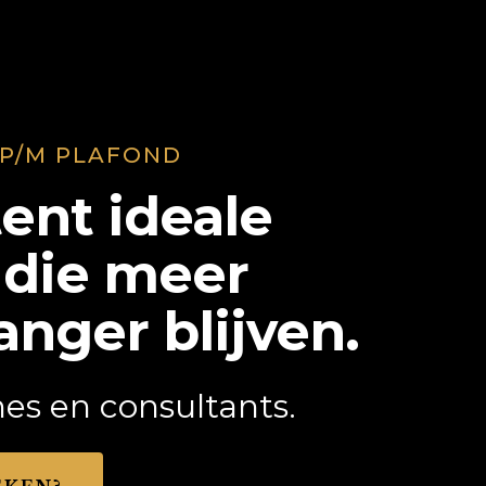
 P/M PLAFOND
ent ideale
 die meer
anger blijven.
es en consultants.