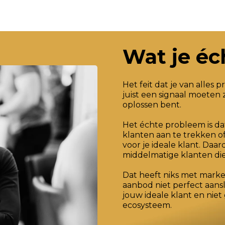
Wat je éc
Het feit dat je van alles
juist een signaal moeten 
oplossen bent.
Het échte probleem is dat
klanten aan te trekken of
voor je ideale klant. D
middelmatige klanten die 
Dat heeft niks met marke
aanbod niet perfect aans
jouw ideale klant en niet
ecosysteem.